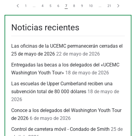
1
...
4
5
6
7
8
9
10
...
21
Noticias recientes
Las oficinas de la UCEMC permanecerán cerradas el
25 de mayo de 2026
22 de mayo de 2026
Entregadas las becas a los delegados del «UCEMC
Washington Youth Tour»
18 de mayo de 2026
Las escuelas de Upper Cumberland reciben una
subvención total de 80 000 dólares
18 de mayo de
2026
Conoce a los delegados del Washington Youth Tour
de 2026
6 de mayo de 2026
Control de carretera móvil - Condado de Smith
25 de