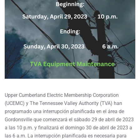
Upper Cumberland Electric Membership Corporation
(UCEMC) y The Tennessee Valley Authority (TVA) han
programado una interrupción planificada en el área de
Gordonsville que comenzará el sábado 29 de abril de 2023
a las 10 p.m. y finalizará el domingo 30 de abril de 2023 a
las 6 a.m. La interrupción planificada es necesaria para