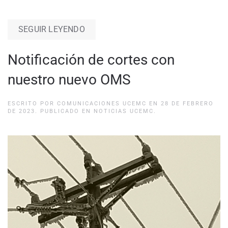
SEGUIR LEYENDO
Notificación de cortes con
nuestro nuevo OMS
ESCRITO POR
COMUNICACIONES UCEMC
EN
28 DE FEBRERO
DE 2023
. PUBLICADO EN
NOTICIAS UCEMC
.