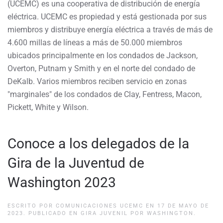
(UCEMC) es una cooperativa de distribución de energía
eléctrica. UCEMC es propiedad y está gestionada por sus
miembros y distribuye energía eléctrica a través de más de
4.600 millas de líneas a más de 50.000 miembros
ubicados principalmente en los condados de Jackson,
Overton, Putnam y Smith y en el norte del condado de
DeKalb. Varios miembros reciben servicio en zonas
"marginales" de los condados de Clay, Fentress, Macon,
Pickett, White y Wilson.
Conoce a los delegados de la
Gira de la Juventud de
Washington 2023
ESCRITO POR
COMUNICACIONES UCEMC
EN
17 DE MAYO DE
2023
. PUBLICADO EN
GIRA JUVENIL POR WASHINGTON
.