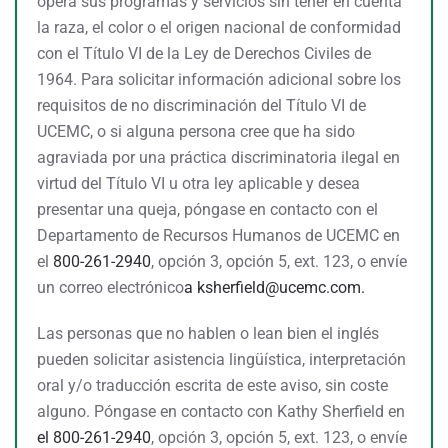
opera sus programas y servicios sin tener en cuenta
la raza, el color o el origen nacional de conformidad
con el Título VI de la Ley de Derechos Civiles de
1964. Para solicitar información adicional sobre los
requisitos de no discriminación del Título VI de
UCEMC, o si alguna persona cree que ha sido
agraviada por una práctica discriminatoria ilegal en
virtud del Título VI u otra ley aplicable y desea
presentar una queja, póngase en contacto con el
Departamento de Recursos Humanos de UCEMC en
el
800-261-2940
, opción 3, opción 5, ext. 123, o envíe
un correo electrónico
a
ksherfield@ucemc.com.
Las personas que no hablen o lean bien el inglés
pueden solicitar asistencia lingüística, interpretación
oral y/o traducción escrita de este aviso, sin coste
alguno. Póngase en contacto con Kathy Sherfield en
el 800-261-2940
, opción 3, opción 5, ext. 123, o envíe