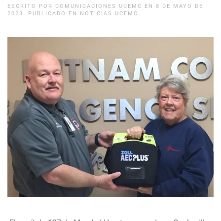
ESCRITO POR
COMUNICACIONES UCEMC
EN
8 DE MAYO DE
2023
. PUBLICADO EN
NOTICIAS UCEMC
.