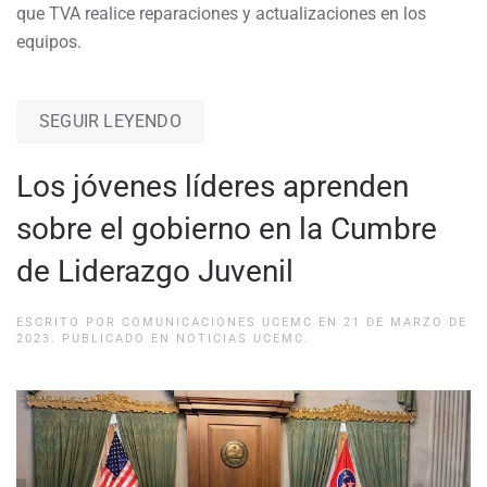
que TVA realice reparaciones y actualizaciones en los
equipos.
SEGUIR LEYENDO
Los jóvenes líderes aprenden
sobre el gobierno en la Cumbre
de Liderazgo Juvenil
ESCRITO POR
COMUNICACIONES UCEMC
EN
21 DE MARZO DE
2023
. PUBLICADO EN
NOTICIAS UCEMC
.