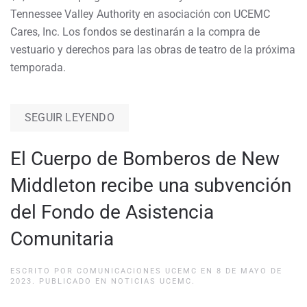
Tennessee Valley Authority en asociación con UCEMC
Cares, Inc. Los fondos se destinarán a la compra de
vestuario y derechos para las obras de teatro de la próxima
temporada.
SEGUIR LEYENDO
El Cuerpo de Bomberos de New
Middleton recibe una subvención
del Fondo de Asistencia
Comunitaria
ESCRITO POR
COMUNICACIONES UCEMC
EN
8 DE MAYO DE
2023
. PUBLICADO EN
NOTICIAS UCEMC
.