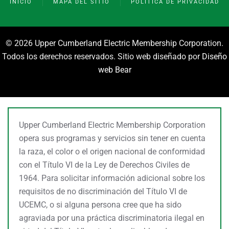
INICIO
MAPA DEL SITIO
POLÍTICA DE PRIVACIDAD
©
2026 Upper Cumberland Electric Membership Corporation.
Todos los derechos reservados. Sitio web diseñado por
Diseño
web Bear
Upper Cumberland Electric Membership Corporation
opera sus programas y servicios sin tener en cuenta
la raza, el color o el origen nacional de conformidad
con el Título VI de la Ley de Derechos Civiles de
1964. Para solicitar información adicional sobre los
requisitos de no discriminación del Título VI de
UCEMC, o si alguna persona cree que ha sido
agraviada por una práctica discriminatoria ilegal en