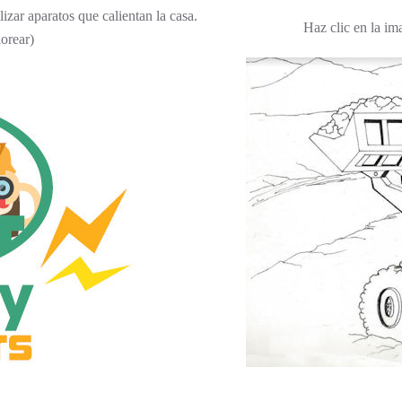
izar aparatos que calientan la casa.
Haz clic en la im
lorear)