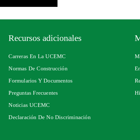
Recursos adicionales
M
Carreras En La UCEMC
Ma
Normas De Construcción
En
Formularios Y Documentos
Re
Preguntas Frecuentes
H
Noticias UCEMC
Declaración De No Discriminación