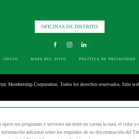
OFICINAS DE DISTRITO
INICIO
MAPA DEL SITIO
POLÍTICA DE PRIVACIDAD
ric Membership Corporation. Todos los derechos reservados. Sitio we
ra sus programas y servicios sin tener en cuenta la raza, el color o 
r información adicional sobre los requisitos de no discriminación del 