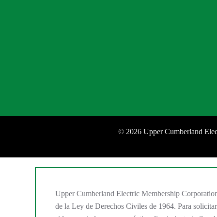
©
2026 Upper Cumberland Elect
Upper Cumberland Electric Membership Corporation ope
de la Ley de Derechos Civiles de 1964. Para solicita