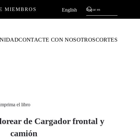
E MIEMBROS
Español
English
NIDAD
CONTACTE CON NOSOTROS
CORTES
Imprima el libro
lorear de Cargador frontal y
camión