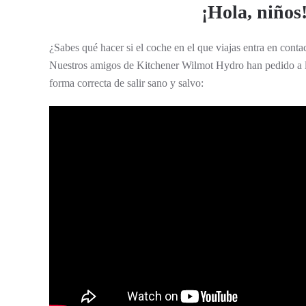
¡Hola, niños
¿Sabes qué hacer si el coche en el que viajas entra en contac
Nuestros amigos de Kitchener Wilmot Hydro han pedido a la
forma correcta de salir sano y salvo: