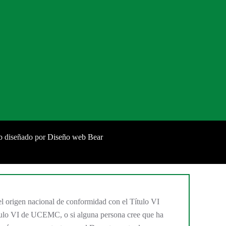
b diseñado por
Diseño web Bear
el origen nacional de conformidad con el Título VI
Título VI de UCEMC, o si alguna persona cree que ha