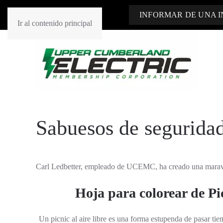
INFORMAR DE UNA 
Ir al contenido principal
Sabuesos de segurida
Carl Ledbetter, empleado de UCEMC, ha creado una maravil
Hoja para colorear de Pi
Un picnic al aire libre es una forma estupenda de pasar tiem