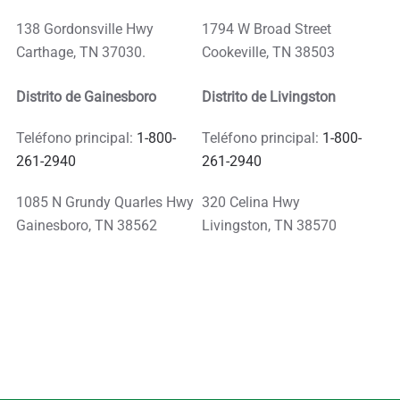
138 Gordonsville Hwy
1794 W Broad Street
Carthage, TN 37030.
Cookeville, TN 38503
Distrito de Gainesboro
Distrito de Livingston
Teléfono principal:
1-800-
Teléfono principal:
1-800-
261-2940
261-2940
1085 N Grundy Quarles Hwy
320 Celina Hwy
Gainesboro, TN 38562
Livingston, TN 38570