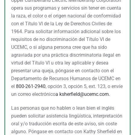
Upper Cumberland Electric Membership Corporation
opera sus programas y servicios sin tener en cuenta
la raza, el color o el origen nacional de conformidad
con el Título VI de la Ley de Derechos Civiles de
1964. Para solicitar información adicional sobre los
requisitos de no discriminación del Título VI de
UCEMC, o si alguna persona cree que ha sido
agraviada por una práctica discriminatoria ilegal en
virtud del Título VI u otra ley aplicable y desea
presentar una queja, póngase en contacto con el
Departamento de Recursos Humanos de UCEMC en
el
800-261-2940
, opción 3, opción 5, ext. 123, o envíe
un correo electrónico
a
ksherfield@ucemc.com.
Las personas que no hablen o lean bien el inglés
pueden solicitar asistencia lingüística, interpretación
oral y/o traducción escrita de este aviso, sin coste
alguno. Póngase en contacto con Kathy Sherfield en