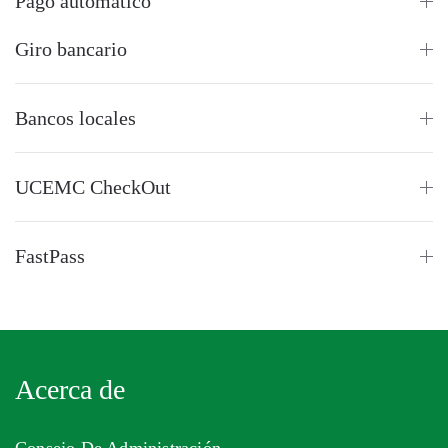
Pago automático
Giro bancario
Bancos locales
UCEMC CheckOut
FastPass
Acerca de