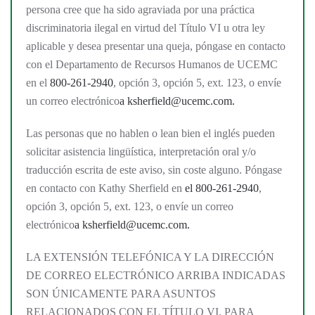
persona cree que ha sido agraviada por una práctica
discriminatoria ilegal en virtud del Título VI u otra ley
aplicable y desea presentar una queja, póngase en contacto
con el Departamento de Recursos Humanos de UCEMC
en el
800-261-2940
, opción 3, opción 5, ext. 123, o envíe
un correo electrónico
a
ksherfield@ucemc.com.
Las personas que no hablen o lean bien el inglés pueden
solicitar asistencia lingüística, interpretación oral y/o
traducción escrita de este aviso, sin coste alguno. Póngase
en contacto con Kathy Sherfield en
el 800-261-2940
,
opción 3, opción 5, ext. 123, o envíe un correo
electrónico
a
ksherfield@ucemc.com.
LA EXTENSIÓN TELEFÓNICA Y LA DIRECCIÓN
DE CORREO ELECTRÓNICO ARRIBA INDICADAS
SON ÚNICAMENTE PARA ASUNTOS
RELACIONADOS CON EL TÍTULO VI. PARA