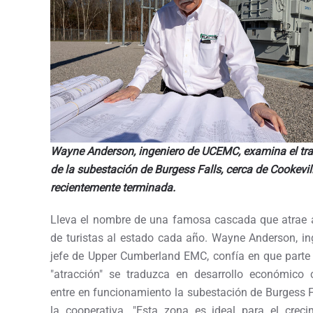
Wayne Anderson, ingeniero de UCEMC, examina el tr
de la subestación de Burgess Falls, cerca de Cookevill
recientemente terminada.
Lleva el nombre de una famosa cascada que atrae 
de turistas al estado cada año. Wayne Anderson, in
jefe de Upper Cumberland EMC, confía en que parte
"atracción" se traduzca en desarrollo económico
entre en funcionamiento la subestación de Burgess F
la cooperativa. "Esta zona es ideal para el crecim