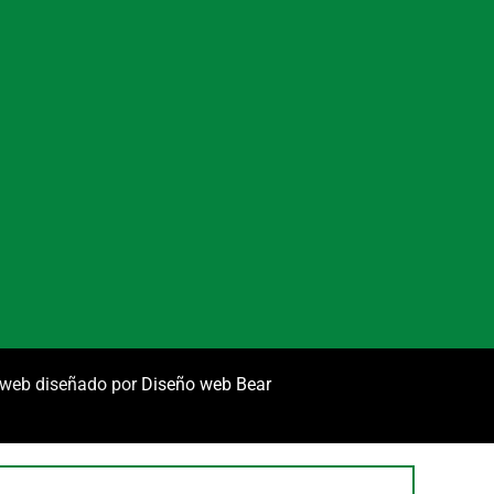
o web diseñado por
Diseño web Bear