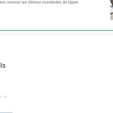
ara conocer las últimas novedades de Upper
ls
O DE