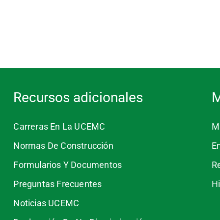
Recursos adicionales
M
Carreras En La UCEMC
Ma
Normas De Construcción
E
Formularios Y Documentos
R
Preguntas Frecuentes
H
Noticias UCEMC