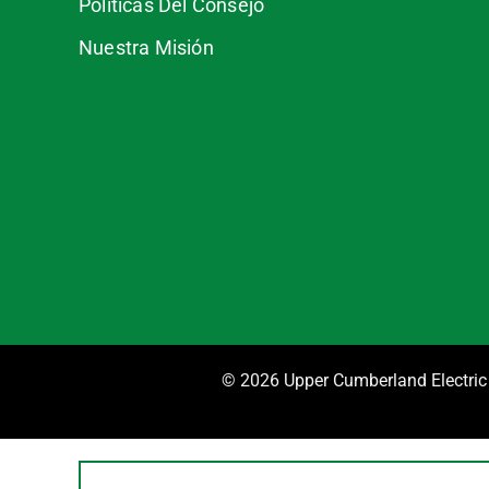
Políticas Del Consejo
Nuestra Misión
©
2026 Upper Cumberland Electric