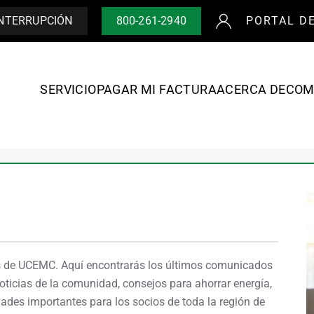
INTERRUPCIÓN
800-261-2940
PORTAL D
SERVICIO
PAGAR MI FACTURA
ACERCA DE
COM
es de UCEMC. Aquí encontrarás los últimos comunicados
oticias de la comunidad, consejos para ahorrar energía,
ades importantes para los socios de toda la región de