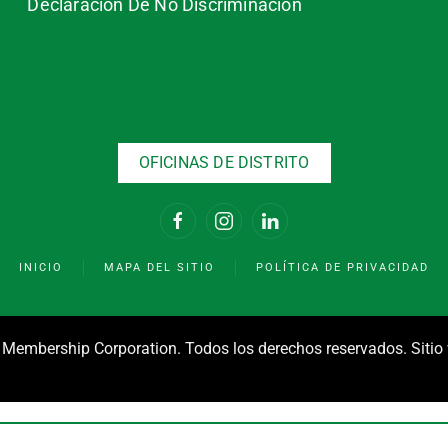
Declaración De No Discriminación
OFICINAS DE DISTRITO
INICIO
MAPA DEL SITIO
POLÍTICA DE PRIVACIDAD
 Membership Corporation. Todos los derechos reservados. Siti