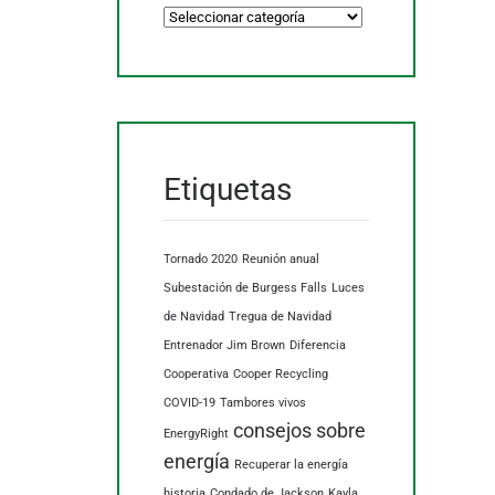
Categorías
Etiquetas
Tornado 2020
Reunión anual
Subestación de Burgess Falls
Luces
de Navidad
Tregua de Navidad
Entrenador Jim Brown
Diferencia
Cooperativa
Cooper Recycling
COVID-19
Tambores vivos
consejos sobre
EnergyRight
energía
Recuperar la energía
historia
Condado de Jackson
Kayla