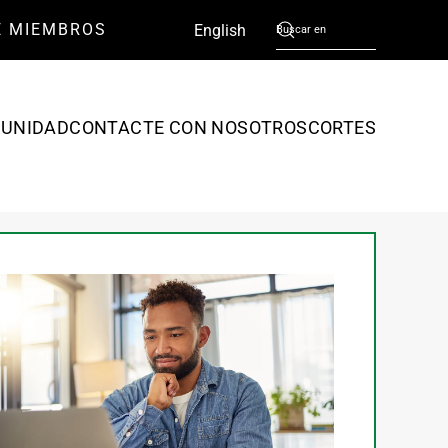
E MIEMBROS
Español
English
UNIDAD
CONTACTE CON NOSOTROS
CORTES