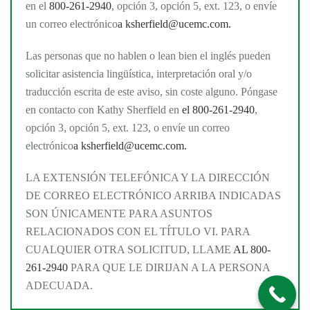
en el
800-261-2940
, opción 3, opción 5, ext. 123, o envíe
un correo electrónico
a
ksherfield@ucemc.com.
Las personas que no hablen o lean bien el inglés pueden
solicitar asistencia lingüística, interpretación oral y/o
traducción escrita de este aviso, sin coste alguno. Póngase
en contacto con Kathy Sherfield en
el 800-261-2940
,
opción 3, opción 5, ext. 123, o envíe un correo
electrónico
a
ksherfield@ucemc.com.
LA EXTENSIÓN TELEFÓNICA Y LA DIRECCIÓN
DE CORREO ELECTRÓNICO ARRIBA INDICADAS
SON ÚNICAMENTE PARA ASUNTOS
RELACIONADOS CON EL TÍTULO VI. PARA
CUALQUIER OTRA SOLICITUD, LLAME
AL 800-
261-2940
PARA QUE LE DIRIJAN A LA PERSONA
ADECUADA.