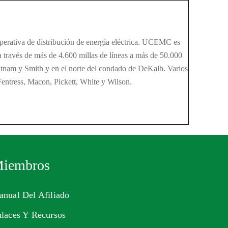
ativa de distribución de energía eléctrica. UCEMC es
a través de más de 4.600 millas de líneas a más de 50.000
tnam y Smith y en el norte del condado de DeKalb. Varios
entress, Macon, Pickett, White y Wilson.
iembros
nual Del Afiliado
laces Y Recursos