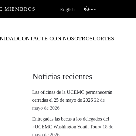
E MIEMBROS
Español
English
NIDAD
CONTACTE CON NOSOTROS
CORTES
Noticias recientes
Las oficinas de la UCEMC permanecerán
cerradas el 25 de mayo de 2026
22 de
mayo de 2026
Entregadas las becas a los delegados del
«UCEMC Washington Youth Tour»
18 de
mayo de 2026