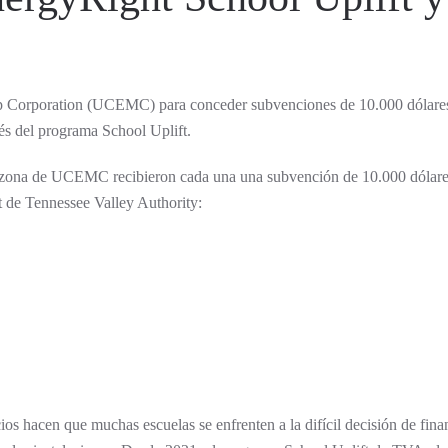
 Corporation (UCEMC) para conceder subvenciones de 10.000 dólares
vés del programa School Uplift.
 zona de UCEMC recibieron cada una una subvención de 10.000 dólares
t de Tennessee Valley Authority:
ios hacen que muchas escuelas se enfrenten a la difícil decisión de fina