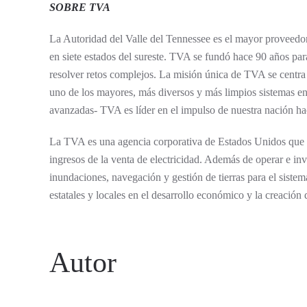
SOBRE TVA
La Autoridad del Valle del Tennessee es el mayor proveedor 
en siete estados del sureste. TVA se fundó hace 90 años para
resolver retos complejos. La misión única de TVA se centra
uno de los mayores, más diversos y más limpios sistemas ene
avanzadas- TVA es líder en el impulso de nuestra nación hac
La TVA es una agencia corporativa de Estados Unidos que no
ingresos de la venta de electricidad. Además de operar e inv
inundaciones, navegación y gestión de tierras para el sistem
estatales y locales en el desarrollo económico y la creació
Autor