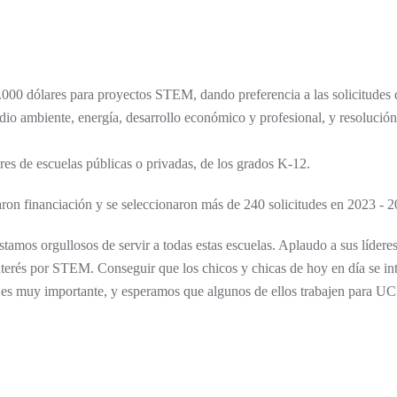
5.000 dólares para proyectos STEM, dando preferencia a las solicitudes
edio ambiente, energía, desarrollo económico y profesional, y resolució
res de escuelas públicas o privadas, de los grados K-12.
taron financiación y se seleccionaron más de 240 solicitudes en 2023 - 2
s orgullosos de servir a todas estas escuelas. Aplaudo a sus líderes
 interés por STEM. Conseguir que los chicos y chicas de hoy en día se in
cas es muy importante, y esperamos que algunos de ellos trabajen para