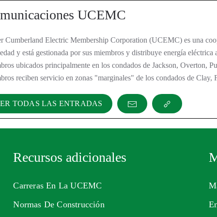
municaciones UCEMC
r Cumberland Electric Membership Corporation (UCEMC) es una cooper
edad y está gestionada por sus miembros y distribuye energía eléctrica 
bros ubicados principalmente en los condados de Jackson, Overton, Pu
ros reciben servicio en zonas "marginales" de los condados de Clay, F
ER TODAS LAS ENTRADAS
Recursos adicionales
M
Carreras En La UCEMC
Ma
Normas De Construcción
En