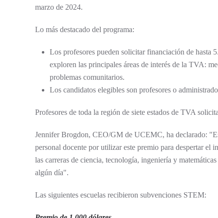
marzo de 2024.
Lo más destacado del programa:
Los profesores pueden solicitar financiación de hasta 
exploren las principales áreas de interés de la TVA: m
problemas comunitarios.
Los candidatos elegibles son profesores o administrado
Profesores de toda la región de siete estados de TVA solici
Jennifer Brogdon, CEO/GM de UCEMC, ha declarado: "Estamo
personal docente por utilizar este premio para despertar el
las carreras de ciencia, tecnología, ingeniería y matemáti
algún día".
Las siguientes escuelas recibieron subvenciones STEM:
Premio de 1.000 dólares