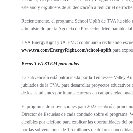
este año y orgullosos de su dedicación a reducir el derroche
Recientemente, el programa School Uplift de TVA ha 
administrado por la Agencia de Protección Medioambiental
TVA EnergyRight y UCEMC continuarán reclutando escuela
www.tva.com/EnergyRight.com/school-uplift
para expres
Becas TVA STEM para aulas
La subvención está patrocinada por la Tennessee Valley Aut
jubilados de la TVA, para desarrollar proyectos educativos d
de los estudiantes por futuras carreras en campos relacio
El programa de subvenciones para 2023 se abrió a principio
Director de Escuelas de cada condado sobre el programa. 
elegibles por teléfono para explicar las oportunidades del 
por las subvenciones de 1,5 millones de dólares concedidas