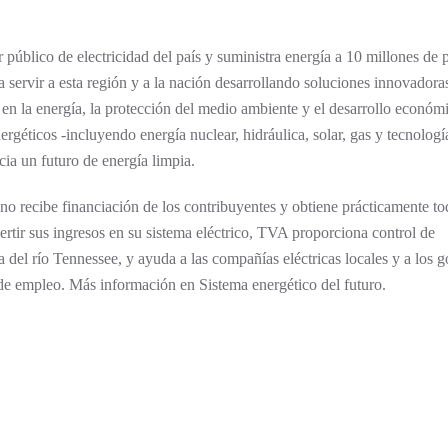
público de electricidad del país y suministra energía a 10 millones de 
 servir a esta región y a la nación desarrollando soluciones innovadora
 en la energía, la protección del medio ambiente y el desarrollo económ
rgéticos -incluyendo energía nuclear, hidráulica, solar, gas y tecnologí
ia un futuro de energía limpia.
 recibe financiación de los contribuyentes y obtiene prácticamente to
ertir sus ingresos en su sistema eléctrico, TVA proporciona control de
a del río Tennessee, y ayuda a las compañías eléctricas locales y a los 
n de empleo. Más información en Sistema energético del futuro.