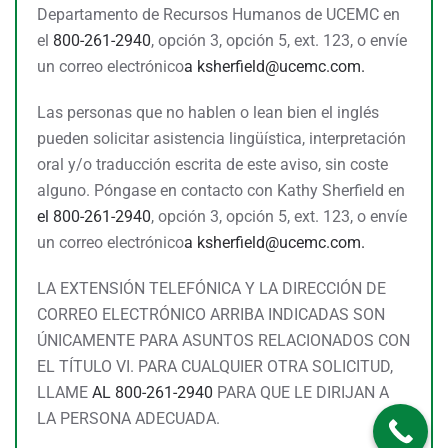
Departamento de Recursos Humanos de UCEMC en
el
800-261-2940
, opción 3, opción 5, ext. 123, o envíe
un correo electrónico
a
ksherfield@ucemc.com.
Las personas que no hablen o lean bien el inglés
pueden solicitar asistencia lingüística, interpretación
oral y/o traducción escrita de este aviso, sin coste
alguno. Póngase en contacto con Kathy Sherfield en
el 800-261-2940
, opción 3, opción 5, ext. 123, o envíe
un correo electrónico
a
ksherfield@ucemc.com.
LA EXTENSIÓN TELEFÓNICA Y LA DIRECCIÓN DE
CORREO ELECTRÓNICO ARRIBA INDICADAS SON
ÚNICAMENTE PARA ASUNTOS RELACIONADOS CON
EL TÍTULO VI. PARA CUALQUIER OTRA SOLICITUD,
LLAME
AL 800-261-2940
PARA QUE LE DIRIJAN A
LA PERSONA ADECUADA.