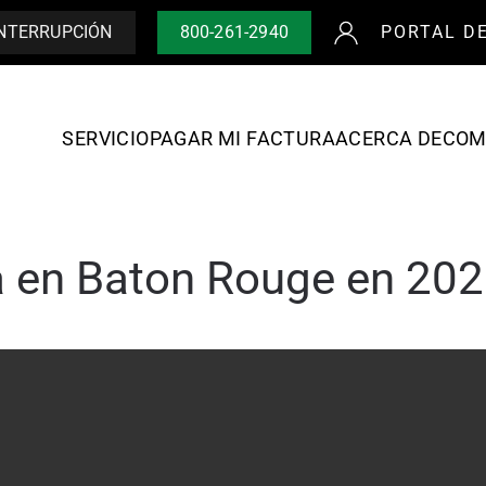
INTERRUPCIÓN
800-261-2940
PORTAL D
SERVICIO
PAGAR MI FACTURA
ACERCA DE
COM
ta en Baton Rouge en 20