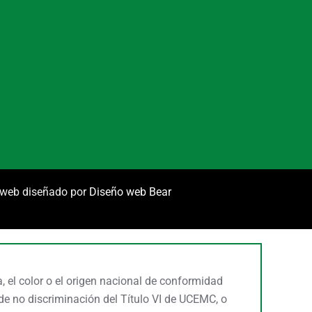
o web diseñado por
Diseño web Bear
 el color o el origen nacional de conformidad
s de no discriminación del Título VI de UCEMC, o