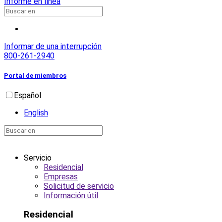
Informe en línea
Informar de una interrupción
800-261-2940
Portal de miembros
Español
English
Servicio
Residencial
Empresas
Solicitud de servicio
Información útil
Residencial