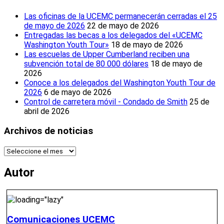
Las oficinas de la UCEMC permanecerán cerradas el 25
de mayo de 2026
22 de mayo de 2026
Entregadas las becas a los delegados del «UCEMC
Washington Youth Tour»
18 de mayo de 2026
Las escuelas de Upper Cumberland reciben una
subvención total de 80 000 dólares
18 de mayo de
2026
Conoce a los delegados del Washington Youth Tour de
2026
6 de mayo de 2026
Control de carretera móvil - Condado de Smith
25 de
abril de 2026
Archivos de noticias
Archivos
de
noticias
Autor
Comunicaciones UCEMC