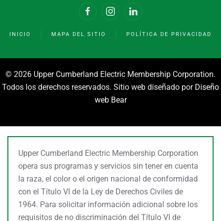
INICIO
MAPA DEL SITIO
POLÍTICA DE PRIVACIDAD
©
2026 Upper Cumberland Electric Membership Corporation.
Todos los derechos reservados. Sitio web diseñado por
Diseño
web Bear
Upper Cumberland Electric Membership Corporation
opera sus programas y servicios sin tener en cuenta
la raza, el color o el origen nacional de conformidad
con el Título VI de la Ley de Derechos Civiles de
1964. Para solicitar información adicional sobre los
requisitos de no discriminación del Título VI de