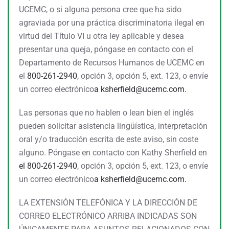
UCEMC, o si alguna persona cree que ha sido
agraviada por una práctica discriminatoria ilegal en
virtud del Título VI u otra ley aplicable y desea
presentar una queja, póngase en contacto con el
Departamento de Recursos Humanos de UCEMC en
el
800-261-2940
, opción 3, opción 5, ext. 123, o envíe
un correo electrónico
a
ksherfield@ucemc.com.
Las personas que no hablen o lean bien el inglés
pueden solicitar asistencia lingüística, interpretación
oral y/o traducción escrita de este aviso, sin coste
alguno. Póngase en contacto con Kathy Sherfield en
el 800-261-2940
, opción 3, opción 5, ext. 123, o envíe
un correo electrónico
a
ksherfield@ucemc.com.
LA EXTENSIÓN TELEFÓNICA Y LA DIRECCIÓN DE
CORREO ELECTRÓNICO ARRIBA INDICADAS SON