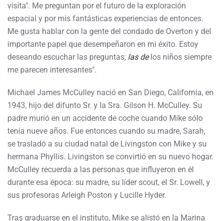
visita". Me preguntan por el futuro de la exploración
espacial y por mis fantásticas experiencias de entonces.
Me gusta hablar con la gente del condado de Overton y del
importante papel que desempeñaron en mi éxito. Estoy
deseando escuchar las preguntas;
las de
los niños siempre
me parecen interesantes".
Michael James McCulley nació en San Diego, California, en
1943, hijo del difunto Sr. y la Sra. Gilson H. McCulley. Su
padre murió en un accidente de coche cuando Mike sólo
tenía nueve años. Fue entonces cuando su madre, Sarah,
se trasladó a su ciudad natal de Livingston con Mike y su
hermana Phyllis. Livingston se convirtió en su nuevo hogar.
McCulley recuerda a las personas que influyeron en él
durante esa época: su madre, su líder scout, el Sr. Lowell, y
sus profesoras Arleigh Poston y Lucille Hyder.
Tras graduarse en el instituto, Mike se alistó en la Marina