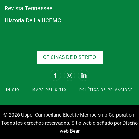
Revista Tennessee
Historia De La UCEMC
OFICINAS DE DISTRITO
INICIO
MAPA DEL SITIO
POLÍTICA DE PRIVACIDAD
©
2026 Upper Cumberland Electric Membership Corporation.
Todos los derechos reservados. Sitio web diseñado por
Diseño
web Bear