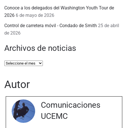
Conoce a los delegados del Washington Youth Tour de
2026
6 de mayo de 2026
Control de carretera móvil - Condado de Smith
25 de abril
de 2026
Archivos de noticias
Archivos
de
noticias
Autor
Comunicaciones
UCEMC