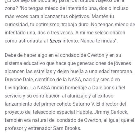
¿El consejo de McCulley para los futuros viajeros de la
zona? "No tengas miedo de intentarlo una, dos o incluso
más veces para alcanzar tus objetivos. Mantén tu
curiosidad, tu optimismo, trabaja duro. No tengas miedo de
intentarlo una, dos o tres veces. A mí me seleccionaron
como astronauta al
tercer
intento. Nunca te rindas".
Debe de haber algo en el condado de Overton y en su
sistema educativo que hace que generaciones de jóvenes
alcancen las estrellas y dejen huella a una edad temprana.
Duvone Dale, científico de la NASA, nació y creció en
Livingston. La NASA rindió homenaje a Dale por su fiel
servicio y su contribución al alunizaje y al exitoso
lanzamiento del primer cohete Saturno V. El director del
proyecto del telescopio espacial Hubble, Jimmy Carlock,
también era natural del condado de Overton, al igual que el
profesor y entrenador Sam Brooks.