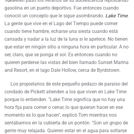
Tom
Allen pasó los veranos de su adolescencia repostando
gasolina en un puerto deportivo. Fue entonces cuando
conoció un concepto que le sigue asombrando.
Lake Time
.
La gente que vive en el Lago del Tiempo puede comer
cuando tiene hambre, echarse una siesta cuando está
cansada y nadar a la luz de la luna si le apetece. No tienen
que estar en ningún sitio a ninguna hora en particular. A no
ser, claro, que se ponga el sol. Es entonces cuando no
quieren perderse las vistas del bien llamado Sunset Marina
and Resort, en el lago Dale Hollow, cerca de Byrdstown.
Los propietarios de este pequeño pedazo de paraíso del
condado de Pickett atienden a los que viven en Lake Time
porque lo entienden. "Lake Time significa que no hay una
hora fija para comer o cenar, lo que quieran hacer en ese
momento es lo que hacen", explicó Tom mientras nos
sentábamos en la cubierta de un pontón. "Son un grupo de
gente muy relajada. Quieren estar en el agua para soltarse