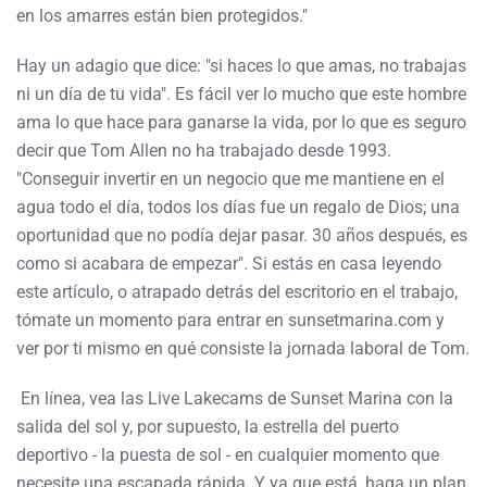
en los amarres están bien protegidos."
Hay un adagio que dice: "si haces lo que amas, no trabajas
ni un día de tu vida". Es fácil ver lo mucho que este hombre
ama lo que hace para ganarse la vida, por lo que es seguro
decir que Tom Allen no ha trabajado desde 1993.
"Conseguir invertir en un negocio que me mantiene en el
agua todo el día, todos los días fue un regalo de Dios; una
oportunidad que no podía dejar pasar. 30 años después, es
como si acabara de empezar". Si estás en casa leyendo
este artículo, o atrapado detrás del escritorio en el trabajo,
tómate un momento para entrar en sunsetmarina.com y
ver por ti mismo en qué consiste la jornada laboral de Tom.
En línea, vea las Live Lakecams de Sunset Marina con la
salida del sol y, por supuesto, la estrella del puerto
deportivo - la puesta de sol - en cualquier momento que
necesite una escapada rápida. Y ya que está, haga un plan