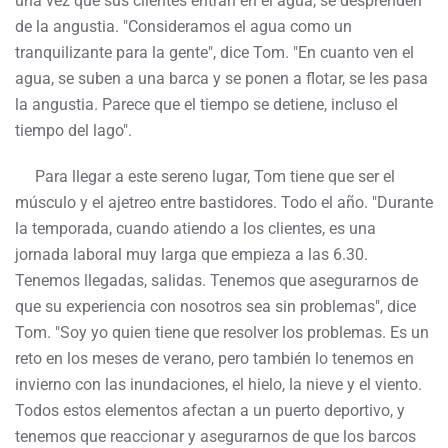
una vez que sus clientes entran en el agua, se desprenden
de la angustia. "Consideramos el agua como un
tranquilizante para la gente", dice Tom. "En cuanto ven el
agua, se suben a una barca y se ponen a flotar, se les pasa
la angustia. Parece que el tiempo se detiene, incluso el
tiempo del lago".
Para llegar a este sereno lugar, Tom tiene que ser el
músculo y el ajetreo entre bastidores. Todo el año. "Durante
la temporada, cuando atiendo a los clientes, es una
jornada laboral muy larga que empieza a las 6.30.
Tenemos llegadas, salidas. Tenemos que asegurarnos de
que su experiencia con nosotros sea sin problemas", dice
Tom. "Soy yo quien tiene que resolver los problemas. Es un
reto en los meses de verano, pero también lo tenemos en
invierno con las inundaciones, el hielo, la nieve y el viento.
Todos estos elementos afectan a un puerto deportivo, y
tenemos que reaccionar y asegurarnos de que los barcos