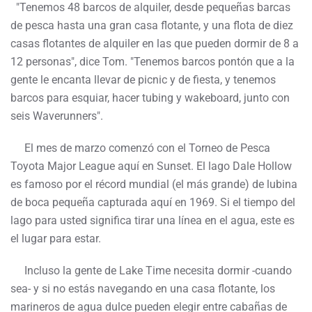
"Tenemos 48 barcos de alquiler, desde pequeñas barcas
de pesca hasta una gran casa flotante, y una flota de diez
casas flotantes de alquiler en las que pueden dormir de 8 a
12 personas", dice Tom. "Tenemos barcos pontón que a la
gente le encanta llevar de picnic y de fiesta, y tenemos
barcos para esquiar, hacer tubing y wakeboard, junto con
seis Waverunners".
El mes de marzo comenzó con el Torneo de Pesca
Toyota Major League aquí en Sunset. El lago Dale Hollow
es famoso por el récord mundial (el más grande) de lubina
de boca pequeña capturada aquí en 1969. Si el tiempo del
lago para usted significa tirar una línea en el agua, este es
el lugar para estar.
Incluso la gente de Lake Time necesita dormir -cuando
sea- y si no estás navegando en una casa flotante, los
marineros de agua dulce pueden elegir entre cabañas de