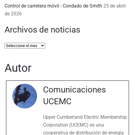
Control de carretera móvil - Condado de Smith
25 de abril
de 2026
Archivos de noticias
Archivos
de
noticias
Autor
Comunicaciones
UCEMC
Upper Cumberland Electric Membership
Corporation (UCEMC) es una
cooperativa de distribución de energía