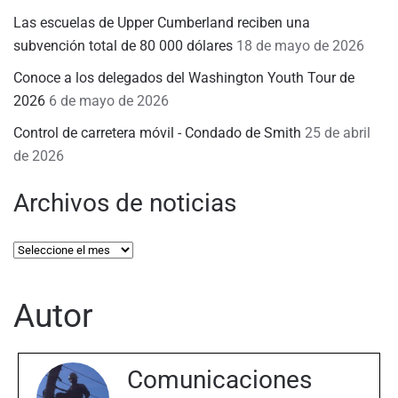
Las escuelas de Upper Cumberland reciben una
subvención total de 80 000 dólares
18 de mayo de 2026
Conoce a los delegados del Washington Youth Tour de
2026
6 de mayo de 2026
Control de carretera móvil - Condado de Smith
25 de abril
de 2026
Archivos de noticias
Archivos
de
noticias
Autor
Comunicaciones