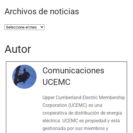
Archivos de noticias
Archivos
de
noticias
Autor
Comunicaciones
UCEMC
Upper Cumberland Electric Membership
Corporation (UCEMC) es una
cooperativa de distribución de energía
eléctrica. UCEMC es propiedad y está
gestionada por sus miembros y