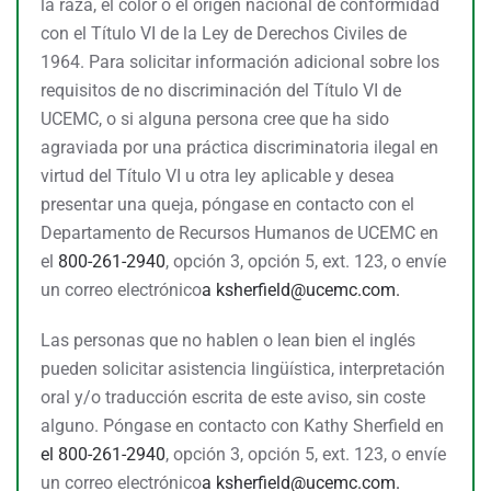
la raza, el color o el origen nacional de conformidad
con el Título VI de la Ley de Derechos Civiles de
1964. Para solicitar información adicional sobre los
requisitos de no discriminación del Título VI de
UCEMC, o si alguna persona cree que ha sido
agraviada por una práctica discriminatoria ilegal en
virtud del Título VI u otra ley aplicable y desea
presentar una queja, póngase en contacto con el
Departamento de Recursos Humanos de UCEMC en
el
800-261-2940
, opción 3, opción 5, ext. 123, o envíe
un correo electrónico
a
ksherfield@ucemc.com.
Las personas que no hablen o lean bien el inglés
pueden solicitar asistencia lingüística, interpretación
oral y/o traducción escrita de este aviso, sin coste
alguno. Póngase en contacto con Kathy Sherfield en
el 800-261-2940
, opción 3, opción 5, ext. 123, o envíe
un correo electrónico
a
ksherfield@ucemc.com.