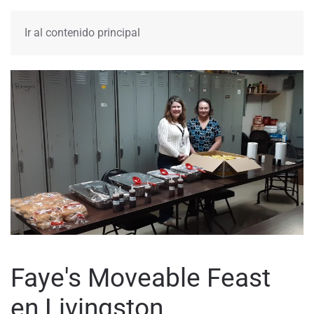
MENÚ
Ir al contenido principal
Faye's Moveable Feast
en Livingston