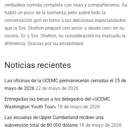
verdadera comida completa con risas y compañerismo. Se
habló un poco de la tormenta, pero sobre todo la
conversación giró en torno a las deliciosas especialidades
que la Sra. Shelton preparó con amor -y desde cero- en su
cocina. Sr. y Sra. Shelton, su consideración ha marcado la
diferencia. Gracias por su amabilidad.
Noticias recientes
Las oficinas de la UCEMC permanecerán cerradas el 25 de
mayo de 2026
22 de mayo de 2026
Entregadas las becas a los delegados del «UCEMC
Washington Youth Tour»
18 de mayo de 2026
Las escuelas de Upper Cumberland reciben una
subvención total de 80 000 dólares
18 de mayo de 2026