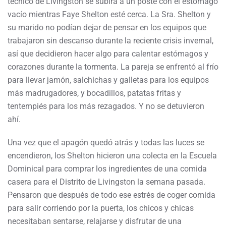
técnico de Livingston se subirá a un poste con el estómago
vacío mientras Faye Shelton esté cerca. La Sra. Shelton y
su marido no podían dejar de pensar en los equipos que
trabajaron sin descanso durante la reciente crisis invernal,
así que decidieron hacer algo para calentar estómagos y
corazones durante la tormenta. La pareja se enfrentó al frío
para llevar jamón, salchichas y galletas para los equipos
más madrugadores, y bocadillos, patatas fritas y
tentempiés para los más rezagados. Y no se detuvieron
ahí.
Una vez que el apagón quedó atrás y todas las luces se
encendieron, los Shelton hicieron una colecta en la Escuela
Dominical para comprar los ingredientes de una comida
casera para el Distrito de Livingston la semana pasada.
Pensaron que después de todo ese estrés de coger comida
para salir corriendo por la puerta, los chicos y chicas
necesitaban sentarse, relajarse y disfrutar de una