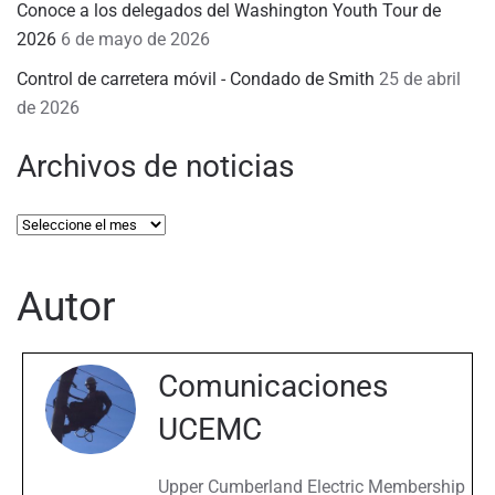
Conoce a los delegados del Washington Youth Tour de
2026
6 de mayo de 2026
Control de carretera móvil - Condado de Smith
25 de abril
de 2026
Archivos de noticias
Archivos
de
noticias
Autor
Comunicaciones
UCEMC
Upper Cumberland Electric Membership