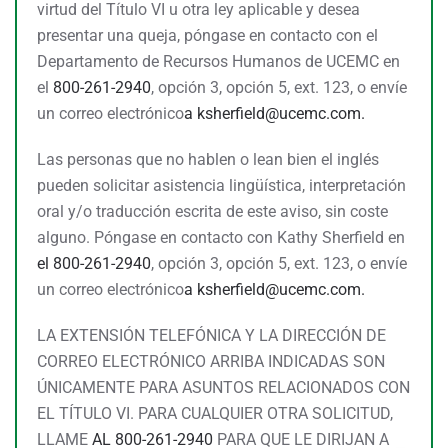
virtud del Título VI u otra ley aplicable y desea
presentar una queja, póngase en contacto con el
Departamento de Recursos Humanos de UCEMC en
el
800-261-2940
, opción 3, opción 5, ext. 123, o envíe
un correo electrónico
a
ksherfield@ucemc.com.
Las personas que no hablen o lean bien el inglés
pueden solicitar asistencia lingüística, interpretación
oral y/o traducción escrita de este aviso, sin coste
alguno. Póngase en contacto con Kathy Sherfield en
el 800-261-2940
, opción 3, opción 5, ext. 123, o envíe
un correo electrónico
a
ksherfield@ucemc.com.
LA EXTENSIÓN TELEFÓNICA Y LA DIRECCIÓN DE
CORREO ELECTRÓNICO ARRIBA INDICADAS SON
ÚNICAMENTE PARA ASUNTOS RELACIONADOS CON
EL TÍTULO VI. PARA CUALQUIER OTRA SOLICITUD,
LLAME
AL 800-261-2940
PARA QUE LE DIRIJAN A